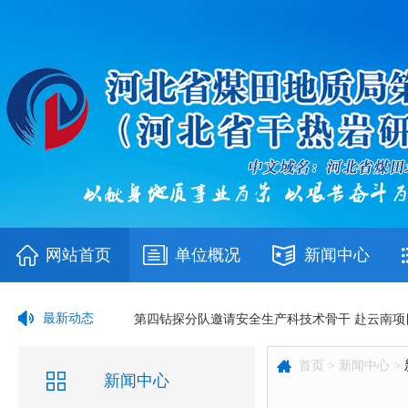
2026年邢台市辐射事故无脚本实战应急演习在我
网站首页
单位概况
新闻中心
第四钻探分队邀请安全生产科技术骨干 赴云南项
最新动态
队工会赴蔚县地质灾害排查一线开展“送清凉”慰
首页 >
新闻中心 >
新闻中心