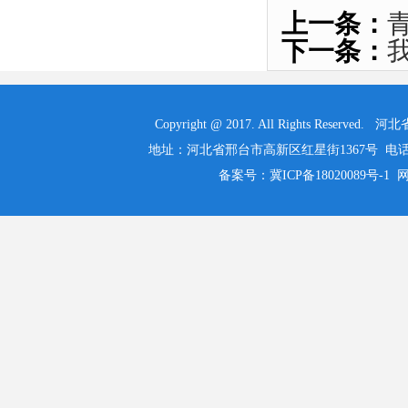
上一条：
下一条：
Copyright @ 2017. All Rights 
地址：河北省邢台市高新区红星街1367号 电话：0319-525
备案号：冀ICP备18020089号-1 网址