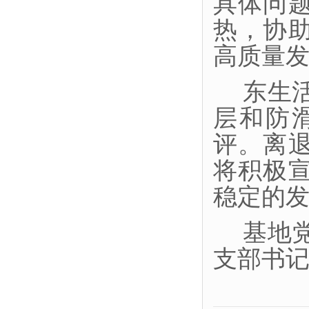
具体问
热，协
高质量
东生
层和防
评。离
将积极
稳定的
基地
支部书