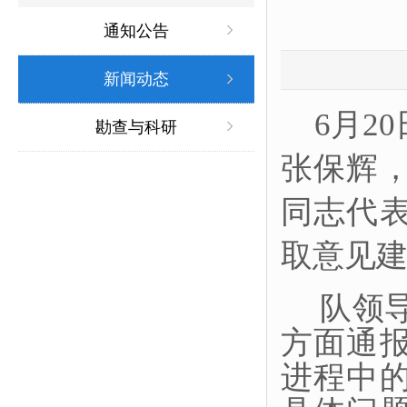
通知公告
新闻动态
6月2
勘查与科研
张保辉
同志代
取意见
队领
方面通
进程中