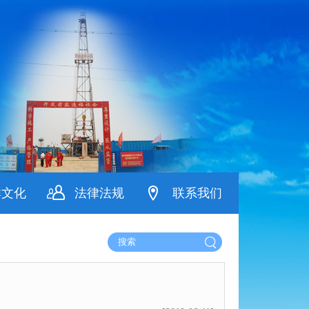
群文化
法律法规
联系我们