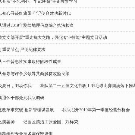
队开展"不忘初心、牢记使命"主题教育学习
忘初心寻迹红旗渠 牢记使命建功新时代
队通过2019年测绘地理信息综合执法检查
质党支部开展“重走抗大之路，强化专业技能”主题党日活动
盯重要节点 严明纪律要求
队三件普惠性实事取得阶段性成果
队领导与许亭乡领导共商脱贫攻坚良策
炎夏日，羽动你我——我队第二十五届文化节职工羽毛球比赛圆满落下帷
离退休干部处到我队调研
化改革求突破 创新管理谋发展——我队召开2019年第一季度经营分析会
区美容师——记园区清洁工张爱国、刘样荣
质科组织专业技术与保密培训