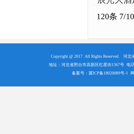
财务预算
120条 7/
Copyright @ 2017. All Rights 
地址：河北省邢台市高新区红星街1367号 电话：0319-525
备案号：冀ICP备18020089号-1 网址