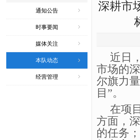
深耕市
通知公告
时事要闻
媒体关注
近日
本队动态
市场的
经营管理
尔旗力
目”。
在项
方面，
的任务