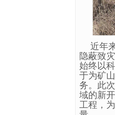
近年
隐蔽致
始终以
于为矿
务。此
域的新
工程，
量。