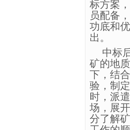
标方案
员配备
功底和
出。
中标
矿的地
下，结
验，制
时，派
场，展
分了解
工作的