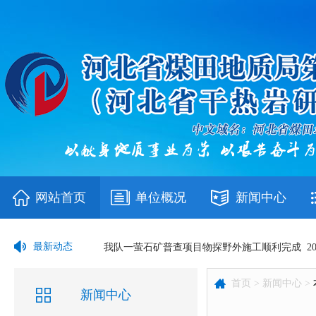
网站首页
单位概况
新闻中心
我队在省局“书香地质”主题阅读及征文活动中荣
最新动态
我队一萤石矿普查项目物探野外施工顺利完成
首页 >
新闻中心 >
我队召开2026年上半年工作推进会
新闻中心